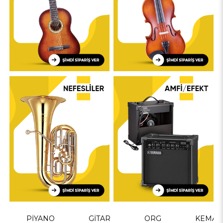
PİYANO
GİTAR
ORG
KEMAN