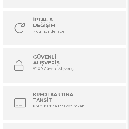
İPTAL &
DEĞİŞİM
7 gün içinde iade.
GÜVENLİ
ALIŞVERİŞ
%100 Güvenli Alışveriş.
KREDİ KARTINA
TAKSİT
Kredi kartına 12 taksit imkanı.