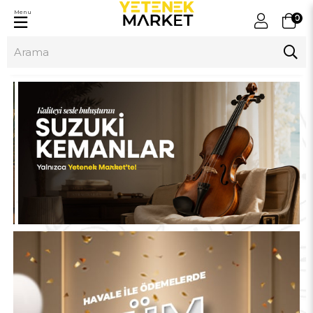
Menu
0