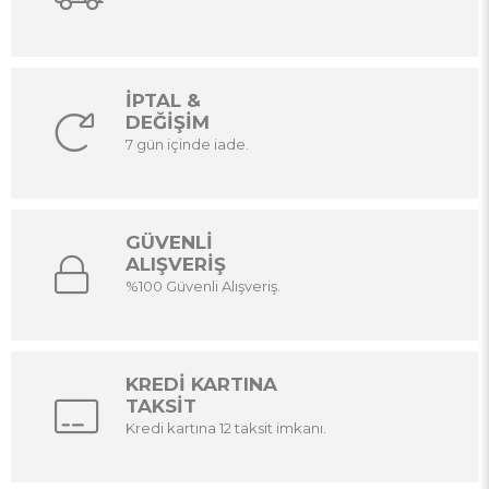
İPTAL &
DEĞİŞİM
7 gün içinde iade.
GÜVENLİ
ALIŞVERİŞ
%100 Güvenli Alışveriş.
KREDİ KARTINA
TAKSİT
Kredi kartına 12 taksit imkanı.