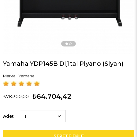
Yamaha YDP145B Dijital Piyano (Siyah)
Marka
:
Yamaha
₺64.704,42
₺78.300,00
Adet