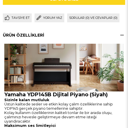
TAVSIYE ET
YORUM YAZ
SORULAR (0) VE CEVAPLAR (0)
ÜRÜN ÖZELLIKLERI
Yamaha YDP145B Dijital Piyano (Siyah)
Sizinle kalan mutluluk
Üstün kalitede sesler ve etkin kolay çalım özelliklerine sahip
YDP145 gerçek piyano temellerine sahiptir.
Kolay kullanım özelliklerinin kaliteli tonlar ile bir arada oluşu,
çalımınızı hevesle geliştirmeye devam etme isteği
uyandıracaktır.
Maksimum ses limitleyici