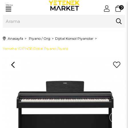
Menu
0
Anasayfa
Piyano / Org
Dijital Konsol Piyanolar
Yamaha YDP145B Dijital Piyano (Siyah)
›