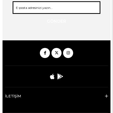
GÖNDER
İLETİŞİM