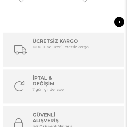
1
ÜCRETSİZ KARGO
1000 TL ve üzeri ücretsiz kargo.
İPTAL &
DEĞİŞİM
7 gün içinde iade.
GÜVENLİ
ALIŞVERİŞ
%100 Güvenli Alışveriş.