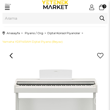
Menu
0
Anasayfa
Piyano / Org
Dijital Konsol Piyanolar
Yamaha YDP145WH Dijital Piyano (Beyaz)
›