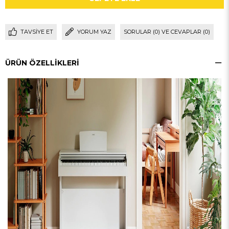
TAVSIYE ET
YORUM YAZ
SORULAR (0) VE CEVAPLAR (0)
ÜRÜN ÖZELLIKLERI