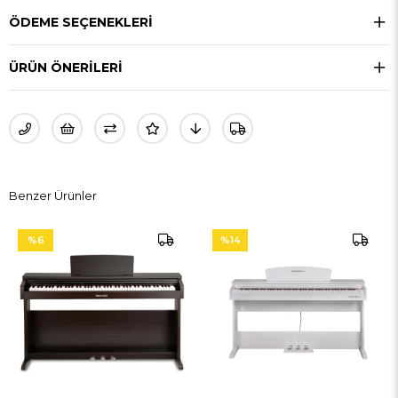
ÖDEME SEÇENEKLERI
ÜRÜN ÖNERILERI
Benzer Ürünler
%6
%14