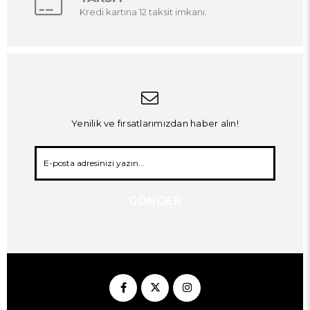
Kredi kartına 12 taksit imkanı.
Yenilik ve fırsatlarımızdan haber alın!
GÖNDER