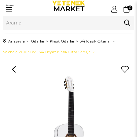
Menu
0
Anasayfa
Gitarlar
Klasik Gitarlar
3/4 Klasik Gitarlar
Valencia VC103TWT 3/4 Beyaz Klasik Gitar Sap Çelikli
›