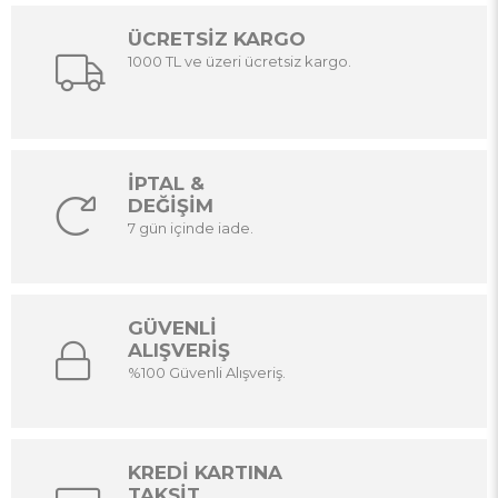
ÜCRETSİZ KARGO
1000 TL ve üzeri ücretsiz kargo.
İPTAL &
DEĞİŞİM
7 gün içinde iade.
GÜVENLİ
ALIŞVERİŞ
%100 Güvenli Alışveriş.
KREDİ KARTINA
TAKSİT