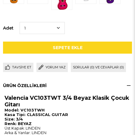
Adet
TAVSIYE ET
YORUM YAZ
SORULAR (0) VE CEVAPLAR (0)
ÜRÜN ÖZELLIKLERI
Valencia VC103TWT
3/4 Beyaz Klasik Çocuk
Gitarı
Model: VC103TWH
Kasa Tipi: CLASSICAL GUITAR
Size: 3/4
Renk: BEYAZ
Üst Kapak: LINDEN
Arka & Yanlar: LINDEN