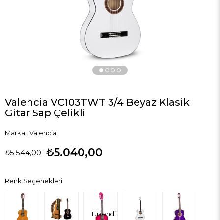
Valencia VC103TWT 3/4 Beyaz Klasik
Gitar Sap Çelikli
Marka
:
Valencia
₺5.040,00
₺5.544,00
Renk Seçenekleri
Tükendi