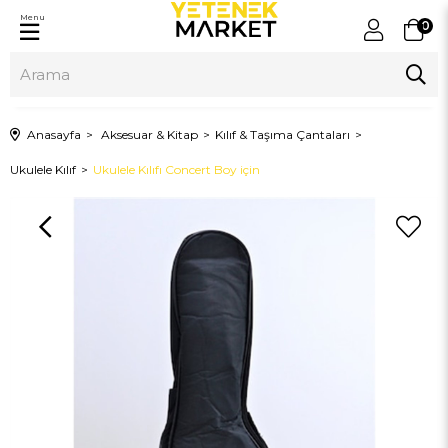
Menu
0
Anasayfa
Aksesuar & Kitap
Kılıf & Taşıma Çantaları
Ukulele Kılıf
Ukulele Kılıfı Concert Boy için