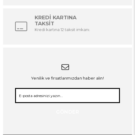
KREDİ KARTINA
TAKSİT
Kredi kartına 12 taksit imkanı.
Yenilik ve fırsatlarımızdan haber alın!
GÖNDER