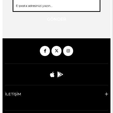
GÖNDER
İLETİŞİM