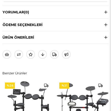
YORUMLAR
(0)
ÖDEME SEÇENEKLERI
ÜRÜN ÖNERILERI
Benzer Ürünler
%26
%21