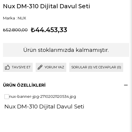
Nux DM-310 Dijital Davul Seti
Marka
:
NUX
₺44.453,33
₺52.800,00
Ürün stoklarımızda kalmamıştır.
TAVSIYE ET
YORUM YAZ
SORULAR (0) VE CEVAPLAR (0)
ÜRÜN ÖZELLIKLERI
Nux DM-310 Dijital Davul Seti