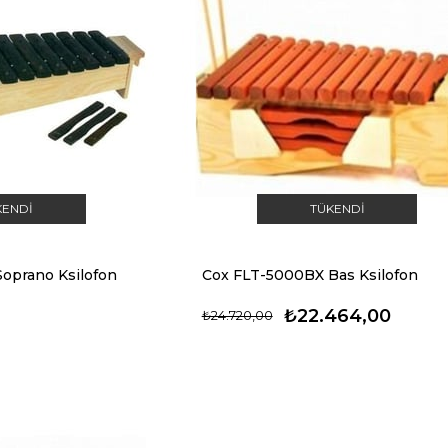
KENDI
TÜKENDI
oprano Ksilofon
Cox FLT-5000BX Bas Ksilofon
₺22.464,00
₺24.720,00