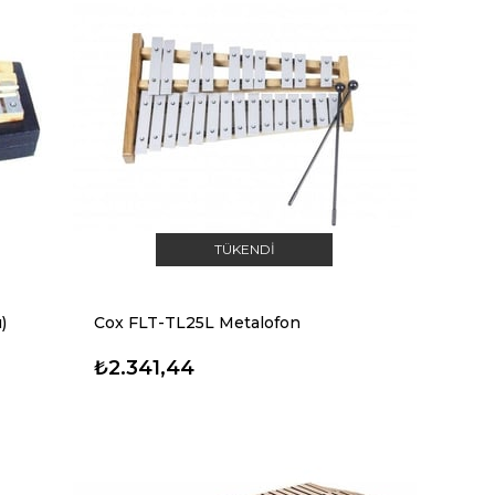
TÜKENDI
)
Cox FLT-TL25L Metalofon
₺2.341,44