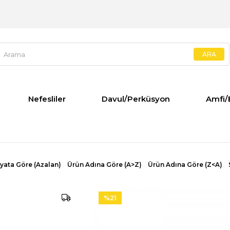
Nefesliler
Davul/Perküsyon
Amfi/
iyata Göre (Azalan)
Ürün Adına Göre (A>Z)
Ürün Adına Göre (Z<A)
%21