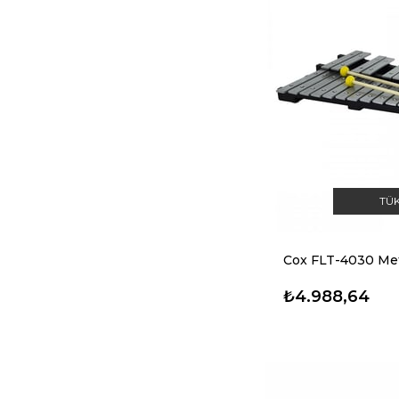
TÜ
Cox FLT-4030 Me
₺4.988,64