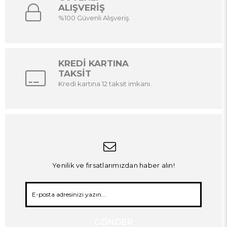
ALIŞVERİŞ
%100 Güvenli Alışveriş.
KREDİ KARTINA
TAKSİT
Kredi kartına 12 taksit imkanı.
Yenilik ve fırsatlarımızdan haber alın!
GÖNDER