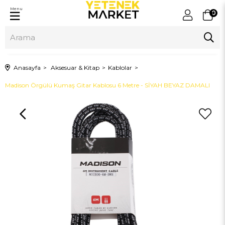
Menu
0
Anasayfa
Aksesuar & Kitap
Kablolar
Madison Örgülü Kumaş Gitar Kablosu 6 Metre - SİYAH BEYAZ DAMALI