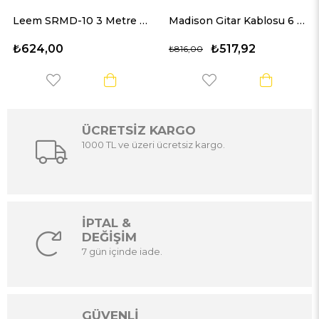
Leem SRMD-10 3 Metre MIDI Kablo
Madison Gitar Kablosu 6 Metre- KIRMIZI
₺624,00
₺517,92
₺816,00
ÜCRETSİZ KARGO
1000 TL ve üzeri ücretsiz kargo.
İPTAL &
DEĞİŞİM
7 gün içinde iade.
GÜVENLİ