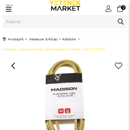
Menu
0
Anasayfa
Aksesuar & Kitap
Kablolar
Madison Örgülü Kumaş Gitar Kablosu 3 Metre- SARI ÇİZGİLİ