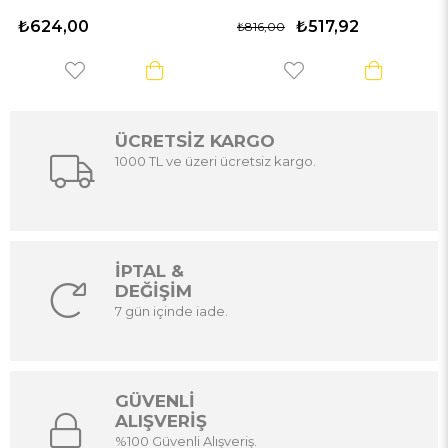
₺624,00
₺517,92
₺816,00
ÜCRETSİZ KARGO
1000 TL ve üzeri ücretsiz kargo.
İPTAL &
DEĞİŞİM
7 gün içinde iade.
GÜVENLİ
ALIŞVERİŞ
%100 Güvenli Alışveriş.