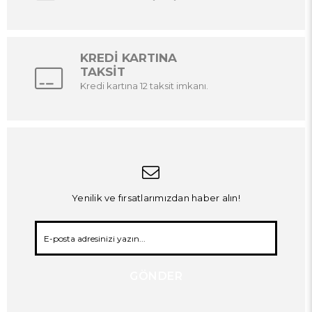
KREDİ KARTINA
TAKSİT
Kredi kartına 12 taksit imkanı.
Yenilik ve fırsatlarımızdan haber alın!
GÖNDER