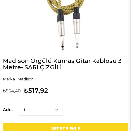
Madison Örgülü Kumaş Gitar Kablosu 3
Metre- SARI ÇİZGİLİ
Marka
:
Madison
₺517,92
₺554,40
Adet