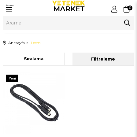
Menu
0
Anasayfa
Leem
Sıralama
Filtreleme
Yeni
Ürün