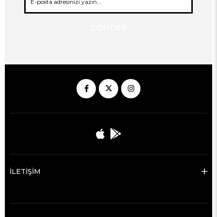
GÖNDER
İLETİŞİM