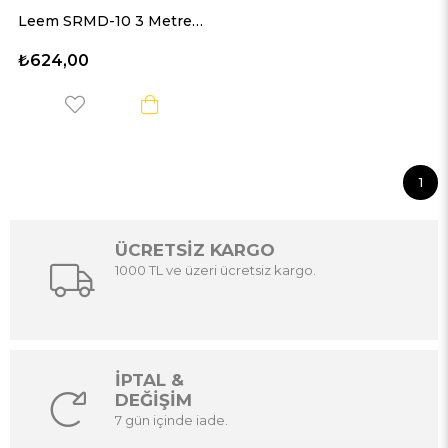
Leem SRMD-10 3 Metre MIDI Kablo
₺624,00
1
ÜCRETSİZ KARGO
1000 TL ve üzeri ücretsiz kargo.
İPTAL &
DEĞİŞİM
7 gün içinde iade.