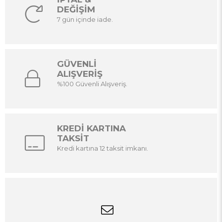
DEĞİŞİM
7 gün içinde iade.
GÜVENLİ
ALIŞVERİŞ
%100 Güvenli Alışveriş.
KREDİ KARTINA
TAKSİT
Kredi kartına 12 taksit imkanı.