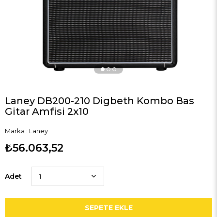
Laney DB200-210 Digbeth Kombo Bas
Gitar Amfisi 2x10
Marka
:
Laney
₺56.063,52
Adet