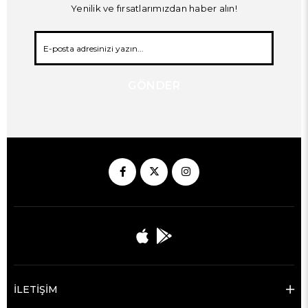
Yenilik ve fırsatlarımızdan haber alın!
GÖNDER
İLETİŞİM