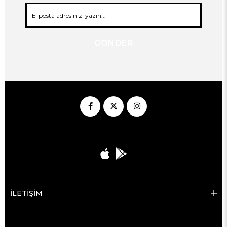
GÖNDER
İLETİŞİM