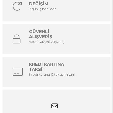
DEĞİŞİM
7 gün içinde iade.
GÜVENLİ
ALIŞVERİŞ
%100 Güvenli Alışveriş.
KREDİ KARTINA
TAKSİT
Kredi kartına 12 taksit imkanı.