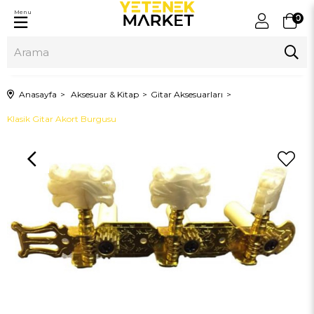
Menu
0
Anasayfa
Aksesuar & Kitap
Gitar Aksesuarları
Klasik Gitar Akort Burgusu