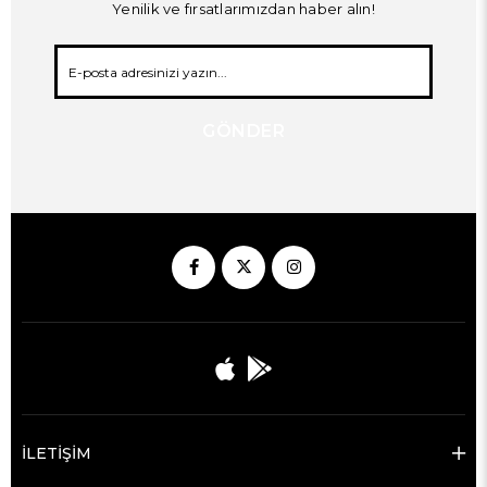
Yenilik ve fırsatlarımızdan haber alın!
GÖNDER
İLETİŞİM