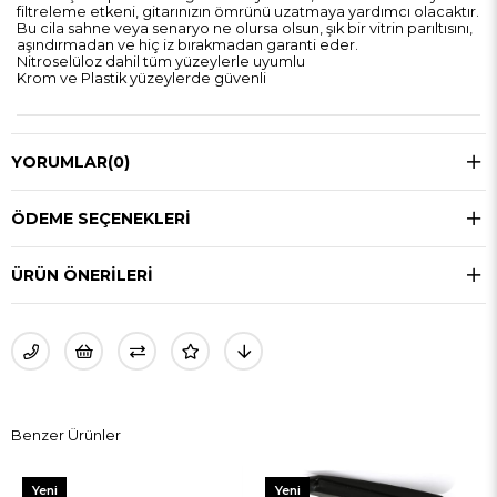
filtreleme etkeni, gitarınızın ömrünü uzatmaya yardımcı olacaktır.
Bu cila sahne veya senaryo ne olursa olsun, şık bir vitrin parıltısını,
aşındırmadan ve hiç iz bırakmadan garanti eder.
Nitroselüloz dahil tüm yüzeylerle uyumlu
Krom ve Plastik yüzeylerde güvenli
YORUMLAR
(0)
ÖDEME SEÇENEKLERI
ÜRÜN ÖNERILERI
Benzer Ürünler
Yeni
Yeni