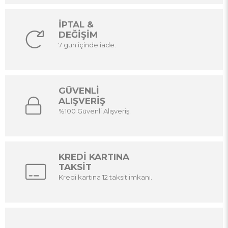
İPTAL &
DEĞİŞİM
7 gün içinde iade.
GÜVENLİ
ALIŞVERİŞ
%100 Güvenli Alışveriş.
KREDİ KARTINA
TAKSİT
Kredi kartına 12 taksit imkanı.