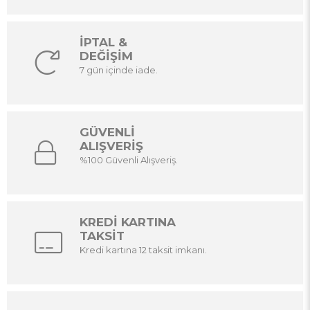
İPTAL &
DEĞİŞİM
7 gün içinde iade.
GÜVENLİ
ALIŞVERİŞ
%100 Güvenli Alışveriş.
KREDİ KARTINA
TAKSİT
Kredi kartına 12 taksit imkanı.