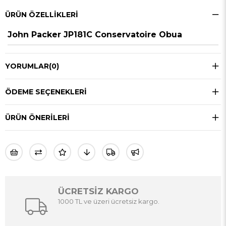
ÜRÜN ÖZELLIKLERI
John Packer JP181C Conservatoire Obua
YORUMLAR
(0)
ÖDEME SEÇENEKLERI
ÜRÜN ÖNERILERI
ÜCRETSİZ KARGO
1000 TL ve üzeri ücretsiz kargo.