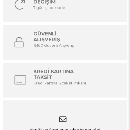
DEĞİŞİM
7 gün içinde iade.
GÜVENLİ
ALIŞVERİŞ
%100 Güvenli Alışveriş.
KREDİ KARTINA
TAKSİT
Kredi kartına 12 taksit imkanı.
Yenilik ve fırsatlarımızdan haber alın!