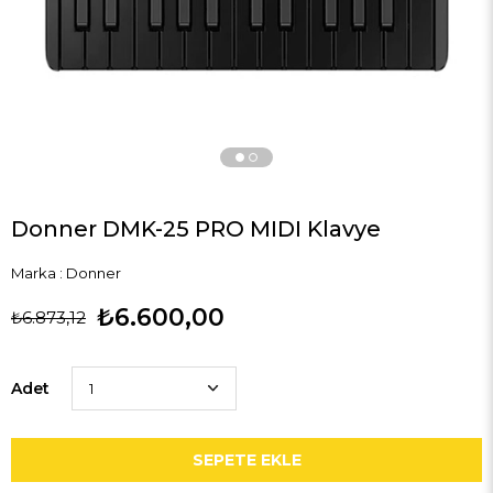
Donner DMK-25 PRO MIDI Klavye
Marka
:
Donner
₺6.600,00
₺6.873,12
Adet