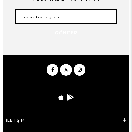
GÖNDER
İLETİŞİM