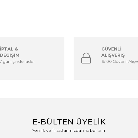
İPTAL &
GÜVENLİ
DEĞİŞİM
ALIŞVERİŞ
7 gün içinde iade.
%100 Güvenli Alışve
E-BÜLTEN ÜYELİK
Yenilik ve fırsatlarımızdan haber alın!