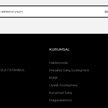
G
KURUMSAL
Hakkımızda
ZLA / İSTANBUL
Mesafeli Satış Sözleşmesi
KVKK
Üyelik Sözleşmesi
Kurumsal Satış
Mağazalarımız