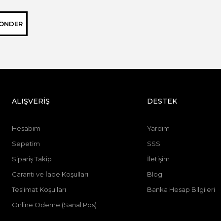
ÖNDER
ALIŞVERİŞ
DESTEK
Hesabım
Yardım
Sepetim
SSS
Sipariş Takip
İletişim
Garanti ve İade Koşulları
Blog
Teslimat Koşulları
Banka Hesap Bilgileri
Online Ödeme (Sanal Pos)