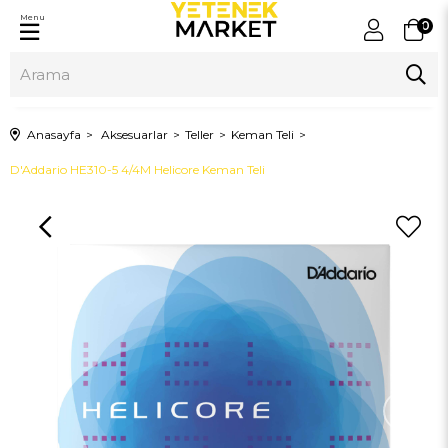
Menu
0
Anasayfa
Aksesuarlar
Teller
Keman Teli
D'Addario HE310-5 4/4M Helicore Keman Teli
›