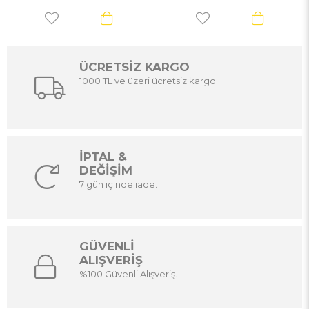
ÜCRETSİZ KARGO
1000 TL ve üzeri ücretsiz kargo.
İPTAL &
DEĞİŞİM
7 gün içinde iade.
GÜVENLİ
ALIŞVERİŞ
%100 Güvenli Alışveriş.