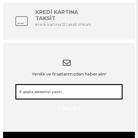
KREDİ KARTINA
TAKSİT
Kredi kartına 12 taksit imkanı.
Yenilik ve fırsatlarımızdan haber alın!
GÖNDER