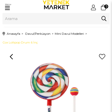
Menu
0
Anasayfa
Davul/Perküsyon
Mini Davul Modelleri
Cox Lollipop Drum 6 İnç
›