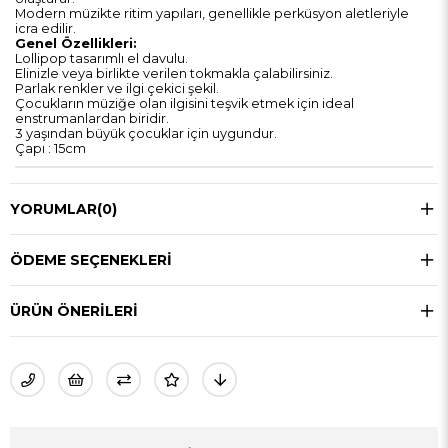
Modern müzikte ritim yapıları, genellikle perküsyon aletleriyle
icra edilir.
Genel Özellikleri:
Lollipop tasarımlı el davulu.
Elinizle veya birlikte verilen tokmakla çalabilirsiniz.
Parlak renkler ve ilgi çekici şekil.
Çocukların müziğe olan ilgisini teşvik etmek için ideal
enstrumanlardan biridir.
3 yaşından büyük çocuklar için uygundur.
Çapı : 15cm
YORUMLAR
(0)
ÖDEME SEÇENEKLERI
ÜRÜN ÖNERILERI