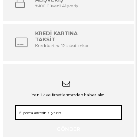
%100 Güvenli Alışveriş.
KREDİ KARTINA
TAKSİT
Kredi kartına 12 taksit imkanı.
Yenilik ve fırsatlarımızdan haber alın!
GÖNDER