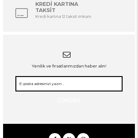
KREDİ KARTINA
TAKSİT
Kredi kartına 12 taksit imkanı.
Yenilik ve fırsatlarımızdan haber alın!
GÖNDER