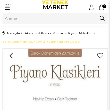
Menu
0
Anasayfa
Aksesuar & Kitap
Kitaplar
Piyano Metodları
Barok Dönem'den 20.Yüzyıl'a Piyano Klasikleri 2.Kitap