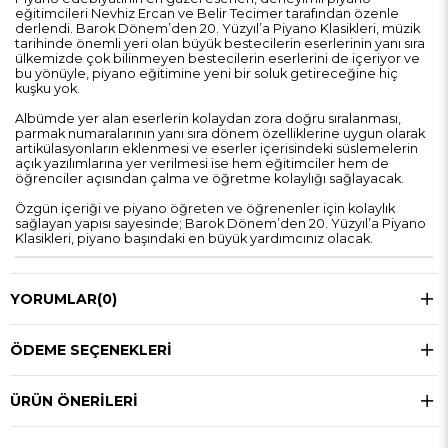
eğitimcileri Nevhiz Ercan ve Belir Tecimer tarafından özenle
derlendi. Barok Dönem’den 20. Yüzyıl’a Piyano Klasikleri, müzik
tarihinde önemli yeri olan büyük bestecilerin eserlerinin yanı sıra
ülkemizde çok bilinmeyen bestecilerin eserlerini de içeriyor ve
bu yönüyle, piyano eğitimine yeni bir soluk getireceğine hiç
kuşku yok.
Albümde yer alan eserlerin kolaydan zora doğru sıralanması,
parmak numaralarının yanı sıra dönem özelliklerine uygun olarak
artikülasyonların eklenmesi ve eserler içerisindeki süslemelerin
açık yazılımlarına yer verilmesi ise hem eğitimciler hem de
öğrenciler açısından çalma ve öğretme kolaylığı sağlayacak.
Özgün içeriği ve piyano öğreten ve öğrenenler için kolaylık
sağlayan yapısı sayesinde; Barok Dönem’den 20. Yüzyıl’a Piyano
Klasikleri, piyano başındaki en büyük yardımcınız olacak.
YORUMLAR
(0)
ÖDEME SEÇENEKLERI
ÜRÜN ÖNERILERI