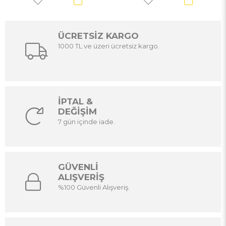
ÜCRETSİZ KARGO
1000 TL ve üzeri ücretsiz kargo.
İPTAL &
DEĞİŞİM
7 gün içinde iade.
GÜVENLİ
ALIŞVERİŞ
%100 Güvenli Alışveriş.