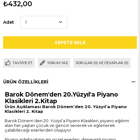
₺432,00
Adet
TAVSIYE ET
YORUM YAZ
SORULAR (0) VE CEVAPLAR (0)
ÜRÜN ÖZELLIKLERI
Barok Dönem'den 20.Yüzyıl'a Piyano
Klasikleri 2.Kitap
Ürün Açıklaması Barok Dönem’den 20. Yüzyıl’a Piyano
Klasikleri 2. Kitap
Barok Dönem’den 20. Yüzyıl’a Piyano Klasikleri, piyano eğitimi
alan her yaştan çocuk ve gencin severek ve eğlenerek
çalabileceği eserlerden oluşuyor.
Piyano edebiyatının en güzel eserleri, deneyimli piyano