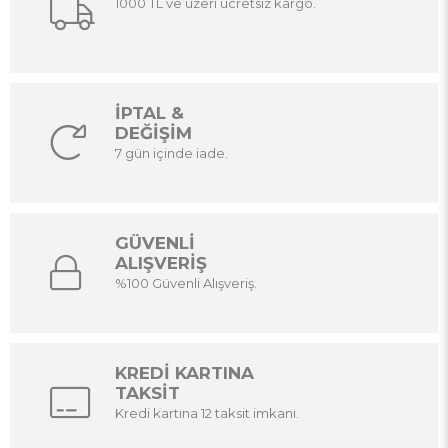
1000 TL ve üzeri ücretsiz kargo.
İPTAL &
DEĞİŞİM
7 gün içinde iade.
GÜVENLİ
ALIŞVERİŞ
%100 Güvenli Alışveriş.
KREDİ KARTINA
TAKSİT
Kredi kartına 12 taksit imkanı.