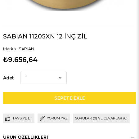
SABIAN 11205XN 12 İNÇ ZİL
Marka
:
SABIAN
₺9.656,64
Adet
TAVSIYE ET
YORUM YAZ
SORULAR (0) VE CEVAPLAR (0)
ÜRÜN ÖZELLIKLERI