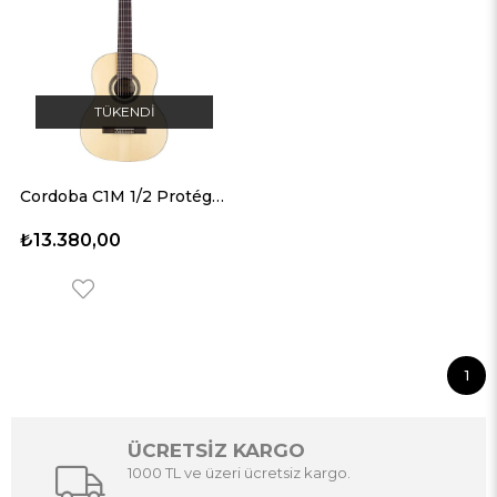
TÜKENDI
Cordoba C1M 1/2 Protégé Series 1Klasik Gitar (Natural Matte)
₺13.380,00
1
ÜCRETSİZ KARGO
1000 TL ve üzeri ücretsiz kargo.