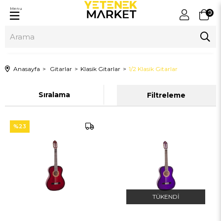
Menu
0
Anasayfa
Gitarlar
Klasik Gitarlar
1/2 Klasik Gitarlar
Sıralama
Filtreleme
%23
TÜKENDI