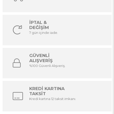
İPTAL &
DEĞİŞİM
7 gün içinde iade.
GÜVENLİ
ALIŞVERİŞ
%100 Güvenli Alışveriş.
KREDİ KARTINA
TAKSİT
Kredi kartına 12 taksit imkanı.