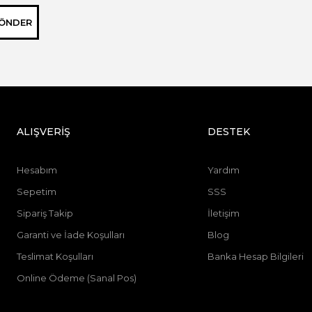
ÖNDER
ALIŞVERİŞ
DESTEK
Hesabım
Yardım
Sepetim
SSS
Sipariş Takip
İletişim
Garanti ve İade Koşulları
Blog
Teslimat Koşulları
Banka Hesap Bilgileri
Online Ödeme (Sanal Pos)