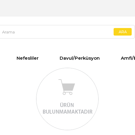
Nefesliler
Davul/Perküsyon
Amfi/