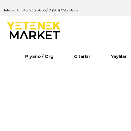
Telefon: 0 (545) 938 36 35
/
0 (501) 098 36 35
Piyano / Org
Gitarlar
Yaylılar