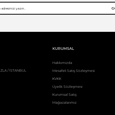
G
KURUMSAL
Hakkımızda
ZLA / İSTANBUL
Mesafeli Satış Sözleşmesi
KVKK
Üyelik Sözleşmesi
Kurumsal Satış
Mağazalarımız