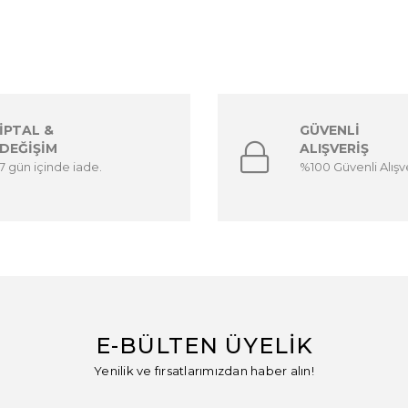
İPTAL &
GÜVENLİ
DEĞİŞİM
ALIŞVERİŞ
7 gün içinde iade.
%100 Güvenli Alışve
E-BÜLTEN ÜYELİK
Yenilik ve fırsatlarımızdan haber alın!