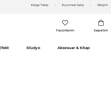
Kargo Takip
Kurumsal Satış
İletişim
Favorilerim
Sepetim
Efekt
Stüdyo
Aksesuar & Kitap